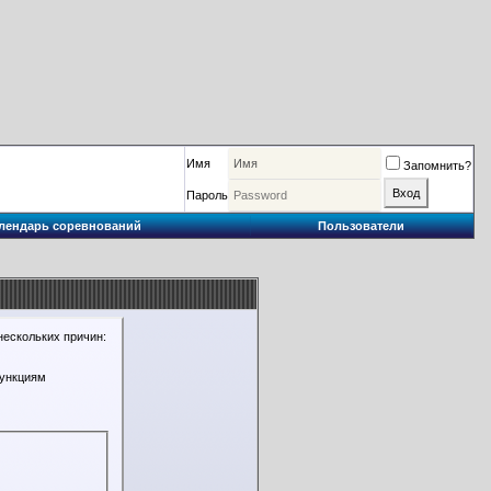
Имя
Запомнить?
Пароль
лендарь соревнований
Пользователи
нескольких причин:
функциям