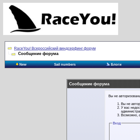
RaceYou! Всероссийский виндсерфинг форум
Сообщение форума
New
Sail numbers
Блоги
Сообщение форума
Вы не авторизованы
Вы не авто
У вас недо
администра
Возможно, 
Вход