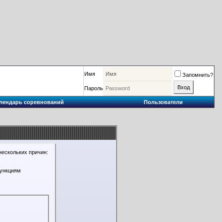
Имя
Запомнить?
Пароль
лендарь соревнований
Пользователи
нескольких причин:
функциям