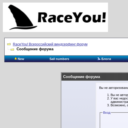
RaceYou! Всероссийский виндсерфинг форум
Сообщение форума
New
Sail numbers
Блоги
Сообщение форума
Вы не авторизованы
Вы не авто
У вас недо
администра
Возможно, 
Вход