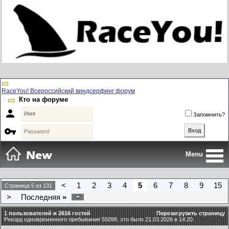
RaceYou! Всероссийский виндсерфинг форум
Кто на форуме

Запомнить?

Menu
<
1
2
3
4
5
6
7
8
9
15
Страница 5 из 131
>
Последняя
»
1 пользователей и 2616 гостей
Перезагрузить страницу
Рекорд одновременного пребывания 55099, это было 21.03.2026 в 14:20.