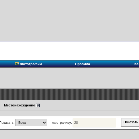
Фотографии
Правила
Ка
Местонахождение
Показать:
на страницу: