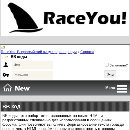
RaceYou! Всероссийский виндсерфинг форум
Справка
>
BB коды

Запомнить?

Menu
BB код
BB коды - это набор тегов, основанных на языке HTML и
разработанных специально для использования в сообщениях
форума. Они позволяют выполнять форматирование текста гораздо
проще, чем в HTML, причём не нарушая целостность страницы.