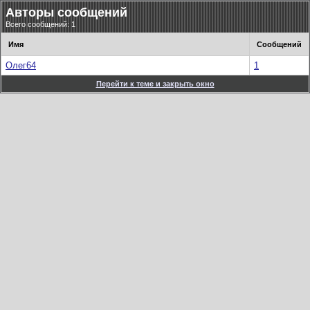
Авторы сообщений
Всего сообщений: 1
Имя
Сообщений
Олег64
1
Перейти к теме и закрыть окно