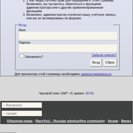
У вас недостаточно прав для обращения к этой странице.
Возможно, вы пытаетесь обратиться к функциям
администратора или к другим привилегированным
функциям.
Возможно, администратор отключил вашу учётную запись,
или вы не активированы на форуме.
Вход
Имя:
Пароль:
Забыли пароль?
Запомнить?
Для просмотра этой страницы необходимо
зарегистрироваться
.
Часовой пояс GMT +3, время:
00:59
.
Обратная связь
-
RaceYou! - Russian windsurfing community
-
Архив
-
Вверх