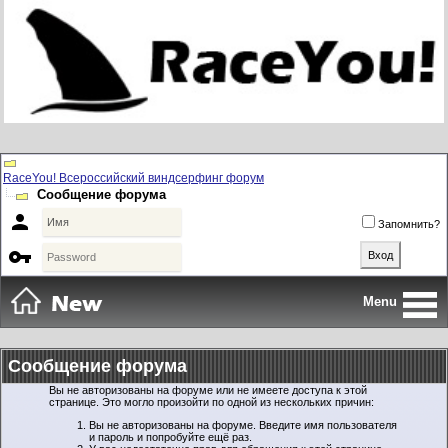
RaceYou! Всероссийский виндсерфинг форум
Сообщение форума

Запомнить?

Menu
Сообщение форума
Вы не авторизованы на форуме или не имеете доступа к этой
странице. Это могло произойти по одной из нескольких причин:
Вы не авторизованы на форуме. Введите имя пользователя
и пароль и попробуйте ещё раз.