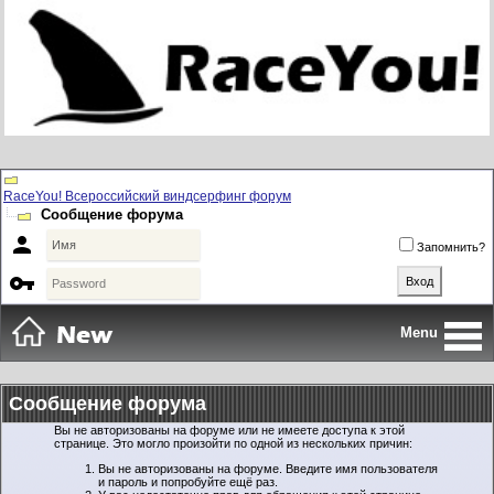
RaceYou! Всероссийский виндсерфинг форум
Сообщение форума

Запомнить?

Menu
Сообщение форума
Вы не авторизованы на форуме или не имеете доступа к этой
странице. Это могло произойти по одной из нескольких причин:
Вы не авторизованы на форуме. Введите имя пользователя
и пароль и попробуйте ещё раз.