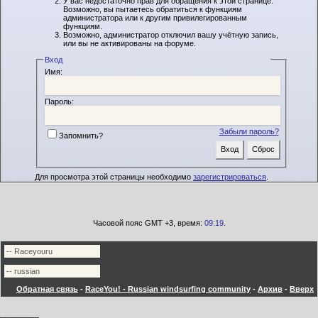
У вас недостаточно прав для обращения к этой странице.
Возможно, вы пытаетесь обратиться к функциям
администратора или к другим привилегированным
функциям.
Возможно, администратор отключил вашу учётную запись,
или вы не активированы на форуме.
Вход
Имя:
Пароль:
Забыли пароль?
Запомнить?
Для просмотра этой страницы необходимо
зарегистрироваться
.
Часовой пояс GMT +3, время:
09:19
.
Обратная связь
-
RaceYou! - Russian windsurfing community
-
Архив
-
Вверх