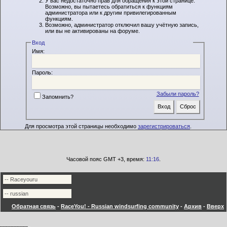
У вас недостаточно прав для обращения к этой странице.
Возможно, вы пытаетесь обратиться к функциям
администратора или к другим привилегированным
функциям.
Возможно, администратор отключил вашу учётную запись,
или вы не активированы на форуме.
Вход
Имя:
Пароль:
Забыли пароль?
Запомнить?
Для просмотра этой страницы необходимо
зарегистрироваться
.
Часовой пояс GMT +3, время:
11:16
.
Обратная связь
-
RaceYou! - Russian windsurfing community
-
Архив
-
Вверх