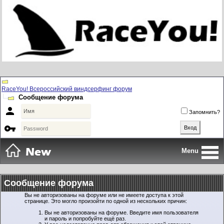
RaceYou! Всероссийский виндсерфинг форум
Сообщение форума

Запомнить?

Menu
Сообщение форума
Вы не авторизованы на форуме или не имеете доступа к этой
странице. Это могло произойти по одной из нескольких причин:
Вы не авторизованы на форуме. Введите имя пользователя
и пароль и попробуйте ещё раз.