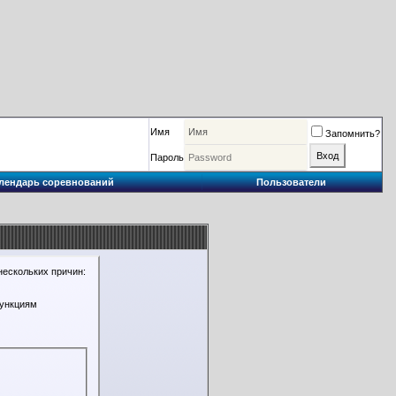
Имя
Запомнить?
Пароль
лендарь соревнований
Пользователи
нескольких причин:
функциям