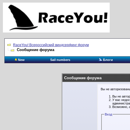
RaceYou! Всероссийский виндсерфинг форум
Сообщение форума
New
Sail numbers
Блоги
Сообщение форума
Вы не авторизованы
Вы не авто
У вас недо
администра
Возможно, 
Вход