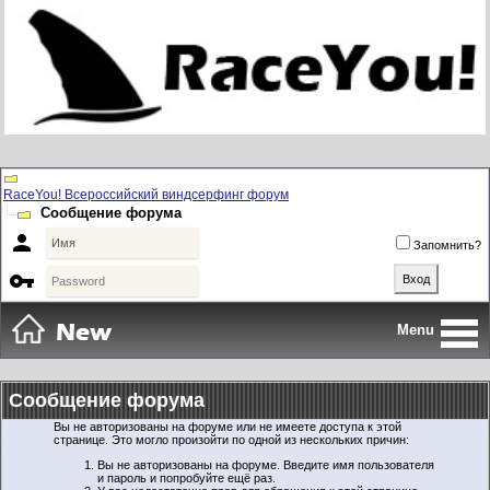
RaceYou! Всероссийский виндсерфинг форум
Сообщение форума

Запомнить?

Menu
Сообщение форума
Вы не авторизованы на форуме или не имеете доступа к этой
странице. Это могло произойти по одной из нескольких причин:
Вы не авторизованы на форуме. Введите имя пользователя
и пароль и попробуйте ещё раз.