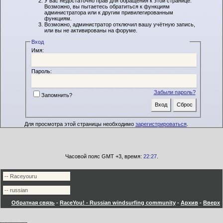
У вас недостаточно прав для обращения к этой странице.
Возможно, вы пытаетесь обратиться к функциям
администратора или к другим привилегированным
функциям.
Возможно, администратор отключил вашу учётную запись,
или вы не активированы на форуме.
Вход
Имя:
Пароль:
Забыли пароль?
Запомнить?
Для просмотра этой страницы необходимо
зарегистрироваться
.
Часовой пояс GMT +3, время:
22:27
.
Обратная связь
-
RaceYou! - Russian windsurfing community
-
Архив
-
Вверх