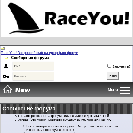
RaceYou! Всероссийский виндсерфинг форум
Сообщение форума

Запомнить?

Menu
Сообщение форума
Вы не авторизованы на форуме или не имеете доступа к этой
странице. Это могло произойти по одной из нескольких причин:
Вы не авторизованы на форуме. Введите имя пользователя
и пароль и попробуйте ещё раз.