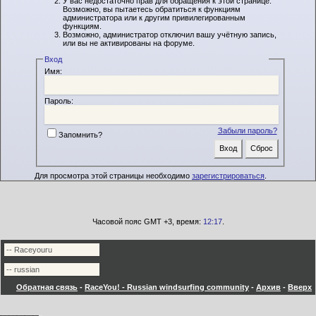
У вас недостаточно прав для обращения к этой странице.
Возможно, вы пытаетесь обратиться к функциям
администратора или к другим привилегированным
функциям.
Возможно, администратор отключил вашу учётную запись,
или вы не активированы на форуме.
Вход
Имя:
Пароль:
Забыли пароль?
Запомнить?
Для просмотра этой страницы необходимо
зарегистрироваться
.
Часовой пояс GMT +3, время:
12:17
.
Обратная связь
-
RaceYou! - Russian windsurfing community
-
Архив
-
Вверх