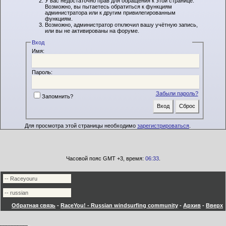
У вас недостаточно прав для обращения к этой странице.
Возможно, вы пытаетесь обратиться к функциям
администратора или к другим привилегированным
функциям.
Возможно, администратор отключил вашу учётную запись,
или вы не активированы на форуме.
Вход
Имя:
Пароль:
Забыли пароль?
Запомнить?
Для просмотра этой страницы необходимо
зарегистрироваться
.
Часовой пояс GMT +3, время:
06:33
.
Обратная связь
-
RaceYou! - Russian windsurfing community
-
Архив
-
Вверх