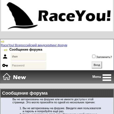
RaceYou! Всероссийский виндсерфинг форум
Сообщение форума

Запомнить?

Menu
Сообщение форума
Вы не авторизованы на форуме или не имеете доступа к этой
странице. Это могло произойти по одной из нескольких причин:
Вы не авторизованы на форуме. Введите имя пользователя
и пароль и попробуйте ещё раз.