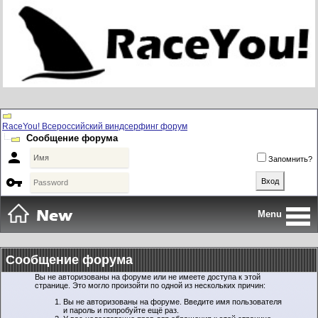
RaceYou! Всероссийский виндсерфинг форум
Сообщение форума

Запомнить?

Menu
Сообщение форума
Вы не авторизованы на форуме или не имеете доступа к этой
странице. Это могло произойти по одной из нескольких причин:
Вы не авторизованы на форуме. Введите имя пользователя
и пароль и попробуйте ещё раз.