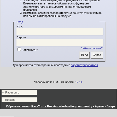
У вас недостаточно прав для обращения к этой странице.
Возможно, вы пытаетесь обратиться к функциям
администратора или к другим привилегированным
функциям.
Возможно, администратор отключил вашу учётную запись,
или вы не активированы на форуме.
Вход
Имя:
Пароль:
Забыли пароль?
Запомнить?
Для просмотра этой страницы необходимо
зарегистрироваться
.
Часовой пояс GMT +3, время:
12:14
.
Обратная связь
-
RaceYou! - Russian windsurfing community
-
Архив
-
Вверх