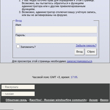
У вас недостаточно прав для обращения к этой странице.
Возможно, вы пытаетесь обратиться к функциям
администратора или к другим привилегированным
функциям.
Возможно, администратор отключил вашу учётную запись,
или вы не активированы на форуме.
Вход
Имя:
Пароль:
Забыли пароль?
Запомнить?
Для просмотра этой страницы необходимо
зарегистрироваться
.
Часовой пояс GMT +3, время:
17:05
.
Обратная связь
-
RaceYou! - Russian windsurfing community
-
Архив
-
Вверх