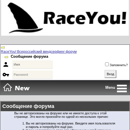
RaceYou! Всероссийский виндсерфинг форум
Сообщение форума

Запомнить?

Menu
Сообщение форума
Вы не авторизованы на форуме или не имеете доступа к этой
странице. Это могло произойти по одной из нескольких причин:
Вы не авторизованы на форуме. Введите имя пользователя
и пароль и попробуйте ещё раз.