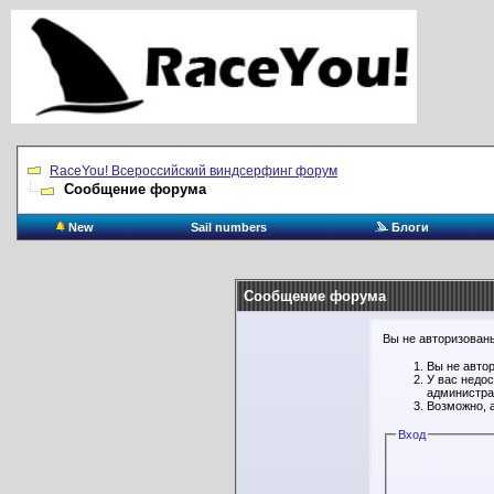
RaceYou! Всероссийский виндсерфинг форум
Сообщение форума
New
Sail numbers
Блоги
Сообщение форума
Вы не авторизованы
Вы не авто
У вас недо
администра
Возможно, 
Вход