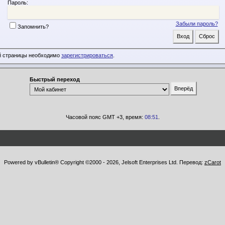
Пароль:
Забыли пароль?
Запомнить?
й страницы необходимо
зарегистрироваться
.
Быстрый переход
Часовой пояс GMT +3, время:
08:51
.
Powered by vBulletin® Copyright ©2000 - 2026, Jelsoft Enterprises Ltd. Перевод:
zCarot