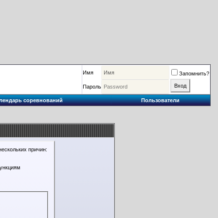
Имя
Запомнить?
Пароль
лендарь соревнований
Пользователи
нескольких причин:
функциям