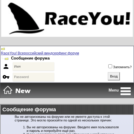
RaceYou! Всероссийский виндсерфинг форум
Сообщение форума

Запомнить?

Menu
Сообщение форума
Вы не авторизованы на форуме или не имеете доступа к этой
странице. Это могло произойти по одной из нескольких причин:
Вы не авторизованы на форуме. Введите имя пользователя
и пароль и попробуйте ещё раз.