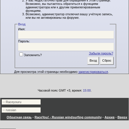
У вас недостаточно прав для обращения к этой странице.
Возможно, вы пытаетесь обратиться к функциям
администратора или к другим привилегированным
функциям.
Возможно, администратор отключил вашу учётную запись,
или вы не активированы на форуме.
Вход
Имя:
Пароль:
Забыли пароль?
Запомнить?
Для просмотра этой страницы необходимо
зарегистрироваться
.
Часовой пояс GMT +3, время:
15:00
.
Обратная связь
-
RaceYou! - Russian windsurfing community
-
Архив
-
Вверх