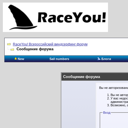
RaceYou! Всероссийский виндсерфинг форум
Сообщение форума
New
Sail numbers
Блоги
Сообщение форума
Вы не авторизованы
Вы не авто
У вас недо
администра
Возможно, 
Вход