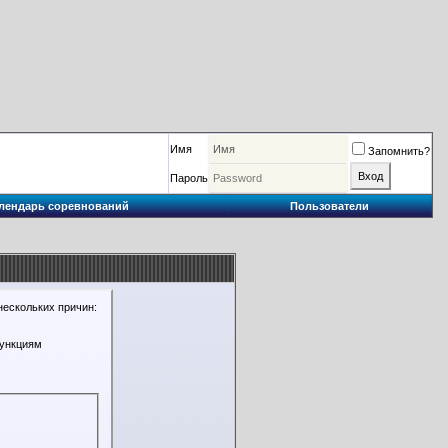
Имя
Запомнить?
Пароль
лендарь соревнований
Пользователи
нескольких причин:
функциям