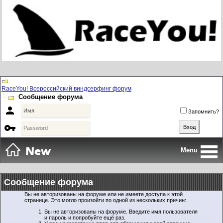
RaceYou! Всероссийский виндсерфинг форум
Сообщение форума

Запомнить?

Menu
Сообщение форума
Вы не авторизованы на форуме или не имеете доступа к этой
странице. Это могло произойти по одной из нескольких причин:
Вы не авторизованы на форуме. Введите имя пользователя
и пароль и попробуйте ещё раз.