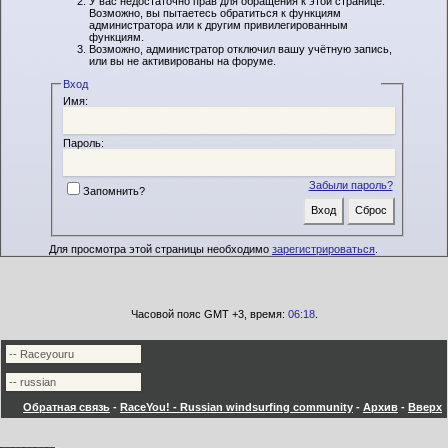
У вас недостаточно прав для обращения к этой странице.
Возможно, вы пытаетесь обратиться к функциям
администратора или к другим привилегированным
функциям.
Возможно, администратор отключил вашу учётную запись,
или вы не активированы на форуме.
Вход
Имя:
Пароль:
Забыли пароль?
Запомнить?
Для просмотра этой страницы необходимо
зарегистрироваться
.
Часовой пояс GMT +3, время:
06:18
.
Обратная связь
-
RaceYou! - Russian windsurfing community
-
Архив
-
Вверх