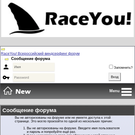
RaceYou! Всероссийский виндсерфинг форум
Сообщение форума

Запомнить?

Menu
Сообщение форума
Вы не авторизованы на форуме или не имеете доступа к этой
странице. Это могло произойти по одной из нескольких причин:
Вы не авторизованы на форуме. Введите имя пользователя
и пароль и попробуйте ещё раз.