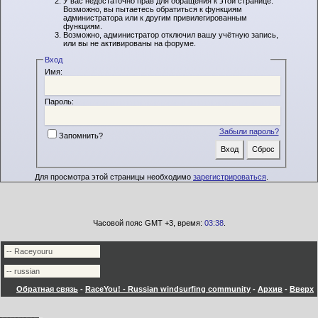
У вас недостаточно прав для обращения к этой странице.
Возможно, вы пытаетесь обратиться к функциям
администратора или к другим привилегированным
функциям.
Возможно, администратор отключил вашу учётную запись,
или вы не активированы на форуме.
Вход
Имя:
Пароль:
Забыли пароль?
Запомнить?
Для просмотра этой страницы необходимо
зарегистрироваться
.
Часовой пояс GMT +3, время:
03:38
.
Обратная связь
-
RaceYou! - Russian windsurfing community
-
Архив
-
Вверх