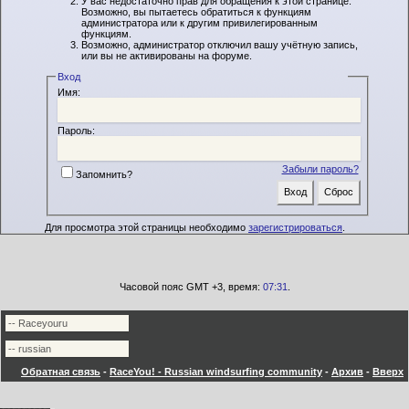
У вас недостаточно прав для обращения к этой странице.
Возможно, вы пытаетесь обратиться к функциям
администратора или к другим привилегированным
функциям.
Возможно, администратор отключил вашу учётную запись,
или вы не активированы на форуме.
Вход
Имя:
Пароль:
Забыли пароль?
Запомнить?
Для просмотра этой страницы необходимо
зарегистрироваться
.
Часовой пояс GMT +3, время:
07:31
.
Обратная связь
-
RaceYou! - Russian windsurfing community
-
Архив
-
Вверх