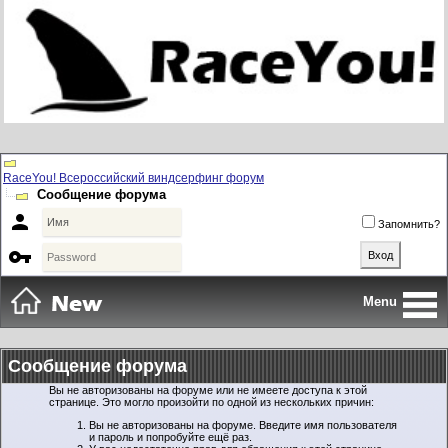
RaceYou! Всероссийский виндсерфинг форум
Сообщение форума

Запомнить?

Menu
Сообщение форума
Вы не авторизованы на форуме или не имеете доступа к этой
странице. Это могло произойти по одной из нескольких причин:
Вы не авторизованы на форуме. Введите имя пользователя
и пароль и попробуйте ещё раз.