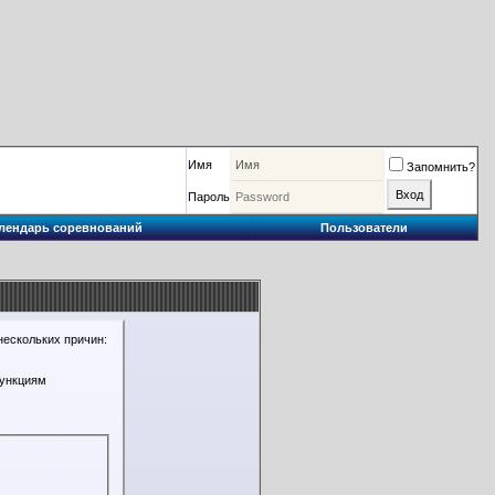
Имя
Запомнить?
Пароль
лендарь соревнований
Пользователи
нескольких причин:
функциям