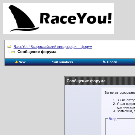
RaceYou! Всероссийский виндсерфинг форум
Сообщение форума
New
Sail numbers
Блоги
Сообщение форума
Вы не авторизованы
Вы не авто
У вас недо
администра
Возможно, 
Вход