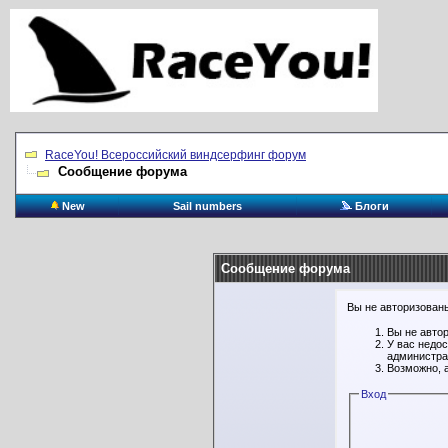
RaceYou! Всероссийский виндсерфинг форум
Сообщение форума
New
Sail numbers
Блоги
Сообщение форума
Вы не авторизованы
Вы не авто
У вас недо
администра
Возможно, 
Вход