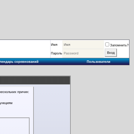
Имя
Запомнить?
Пароль
лендарь соревнований
Пользователи
нескольких причин:
функциям