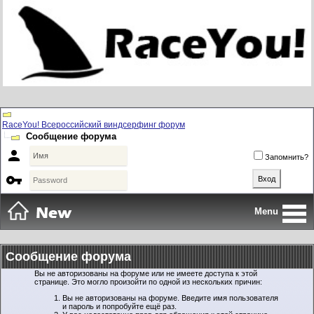
RaceYou! Всероссийский виндсерфинг форум
Сообщение форума

Запомнить?

Menu
Сообщение форума
Вы не авторизованы на форуме или не имеете доступа к этой
странице. Это могло произойти по одной из нескольких причин:
Вы не авторизованы на форуме. Введите имя пользователя
и пароль и попробуйте ещё раз.