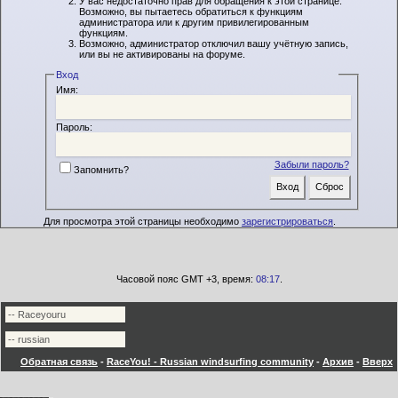
У вас недостаточно прав для обращения к этой странице.
Возможно, вы пытаетесь обратиться к функциям
администратора или к другим привилегированным
функциям.
Возможно, администратор отключил вашу учётную запись,
или вы не активированы на форуме.
Вход
Имя:
Пароль:
Забыли пароль?
Запомнить?
Для просмотра этой страницы необходимо
зарегистрироваться
.
Часовой пояс GMT +3, время:
08:17
.
Обратная связь
-
RaceYou! - Russian windsurfing community
-
Архив
-
Вверх