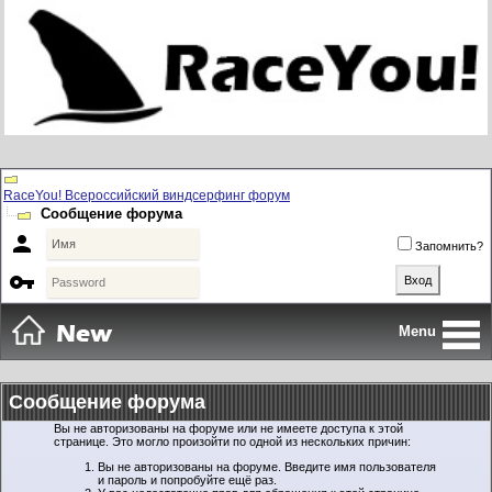
RaceYou! Всероссийский виндсерфинг форум
Сообщение форума

Запомнить?

Menu
Сообщение форума
Вы не авторизованы на форуме или не имеете доступа к этой
странице. Это могло произойти по одной из нескольких причин:
Вы не авторизованы на форуме. Введите имя пользователя
и пароль и попробуйте ещё раз.