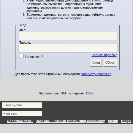
У вас недостаточно прав для обращения к этой странице.
Возможно, вы пытаетесь обратиться к функциям
администратора или к другим привилегированным
функциям.
Возможно, администратор отключил вашу учётную запись,
или вы не активированы на форуме.
Вход
Имя:
Пароль:
Забыли пароль?
Запомнить?
Для просмотра этой страницы необходимо
зарегистрироваться
.
Часовой пояс GMT +3, время:
12:46
.
Обратная связь
-
RaceYou! - Russian windsurfing community
-
Архив
-
Вверх