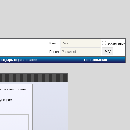
Имя
Запомнить?
Пароль
лендарь соревнований
Пользователи
нескольких причин:
функциям