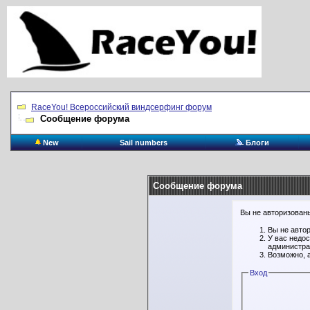
RaceYou! Всероссийский виндсерфинг форум
Сообщение форума
New
Sail numbers
Блоги
Сообщение форума
Вы не авторизованы
Вы не авто
У вас недо
администра
Возможно, 
Вход