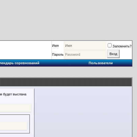
Имя
Запомнить?
Пароль
лендарь соревнований
Пользователи
ам будет выслана