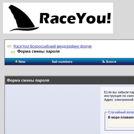
RaceYou! Всероссийский виндсерфинг форум
Форма смены пароля
New
Sail numbers
Блоги
Форма смены пароля
Если вы забыли па
инструкция по смен
Адрес электронной
Случайный вопр
В море плавают р