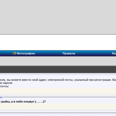
Фотографии
Правила
Ка
роль, вы можете ввести свой адрес электронной почты, указанный при регистрации. В
е пароля.
 почты:
ос
ыбы, а в небе плывут (. . . . .)?