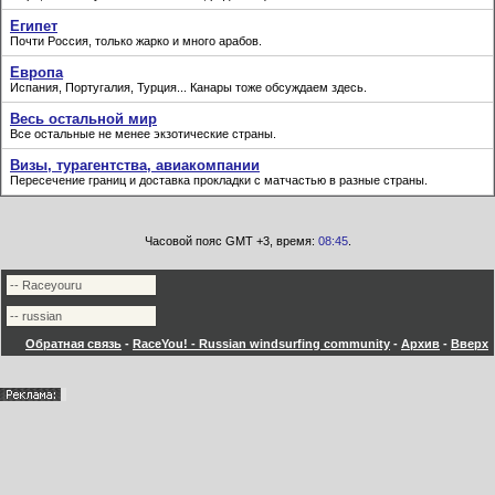
Египет
Почти Россия, только жарко и много арабов.
Европа
Испания, Португалия, Турция... Канары тоже обсуждаем здесь.
Весь остальной мир
Все остальные не менее экзотические страны.
Визы, турагентства, авиакомпании
Пересечение границ и доставка прокладки с матчастью в разные страны.
Часовой пояс GMT +3, время:
08:45
.
Обратная связь
-
RaceYou! - Russian windsurfing community
-
Архив
-
Вверх