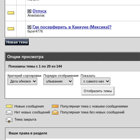
Отпуск
Anastassia
Где посерферить в Канкуне (Мексика)?
fazer4776
Опции просмотра
Показаны темы с 1 по 20 из 144
Критерий сортировки
Порядок отображения
Показать
Новые сообщения
Популярная тема с новыми сообщениями
Нет новых сообщений
Популярная тема без новых сообщений
Тема закрыта
Ваши права в разделе