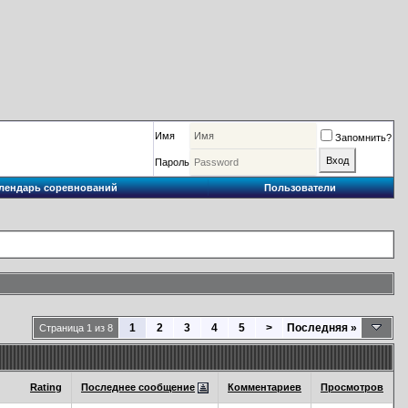
Имя
Запомнить?
Пароль
лендарь соревнований
Пользователи
1
2
3
4
5
>
Последняя
»
Страница 1 из 8
Rating
Последнее сообщение
Комментариев
Просмотров