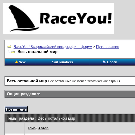
RaceYou! Всероссийский виндсерфинг форум
Путешествия
>
Весь остальной мир
New
Sail numbers
Блоги
Весь остальной мир
Все остальные не менее экзотические страны.
Опции раздела
Темы раздела
: Весь остальной мир
Тема
/
Автор