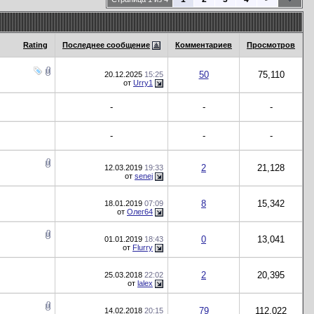
Rating
Последнее сообщение
Комментариев
Просмотров
50
75,110
20.12.2025
15:25
от
Urry1
-
-
-
-
-
-
2
21,128
12.03.2019
19:33
от
senej
8
15,342
18.01.2019
07:09
от
Олег64
0
13,041
01.01.2019
18:43
от
Flurry
2
20,395
25.03.2018
22:02
от
lalex
79
112,022
14.02.2018
20:15