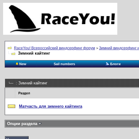
RaceYou! Всероссийский виндсерфинг форум
Зимний виндсерфинг и
>
Зимний кайтинг
New
Sail numbers
Блоги
: Зимний кайтинг
Раздел
Матчасть для зимнего кайтинга
Опции раздела