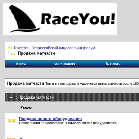
RaceYou! Всероссийский виндсерфинг форум
Продажа матчасти
New
Sail numbers
Блоги
Продажа матчасти
Темы в этом разделе удаляются автоматически после 180
: Продажа матчасти
Раздел
Продажа нового оборудования
Новое значит "в целлофане". Объявления без цен удаляются!