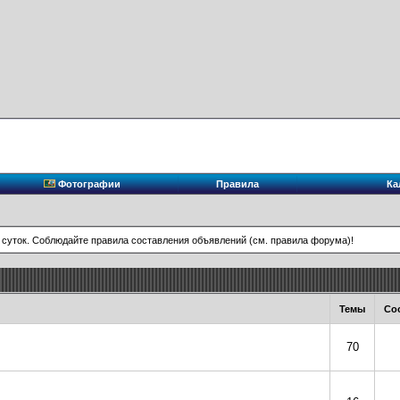
Фотографии
Правила
Ка
 суток. Соблюдайте правила составления объявлений (см. правила форума)!
Темы
Со
70