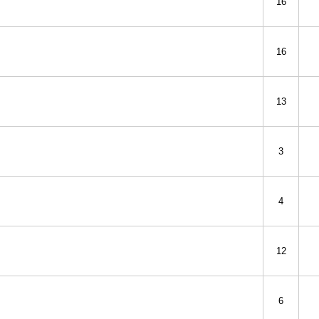
16
16
13
3
4
12
6