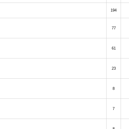
194
77
61
23
8
7
8