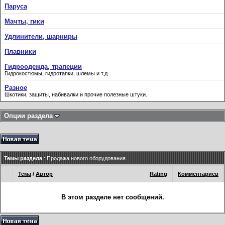
Паруса
Мачты, гики
Удлинители, шарниры
Плавники
Гидроодежда, трапеции
Гидрокостюмы, гидротапки, шлемы и т.д.
Разное
Шкотики, защиты, набивалки и прочие полезные штуки.
Опции раздела
Темы раздела
: Продажа нового оборудования
Тема
/
Автор
Rating
Комментариев
В этом разделе нет сообщений.