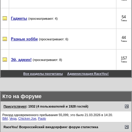
54
Гаджеты
(просматривают: 4)
Темы
44
Разные хобби
(просматривают: 6)
Темы
157
Эй, админ!
(просматривают: 8)
Темы
Все разделы прочитаны
Администрация RaceYou!
Кто на форуме
Присутствуют
: 1932 (4 пользователей и 1928 гостей)
Рекорд одновременного пребывания 55,099, это было 21.03.2026 в 14:20.
BiM
,
Vega
,
Chicken Joe
,
Paolo
RaceYou! Всероссийский виндсерфинг форум статистика