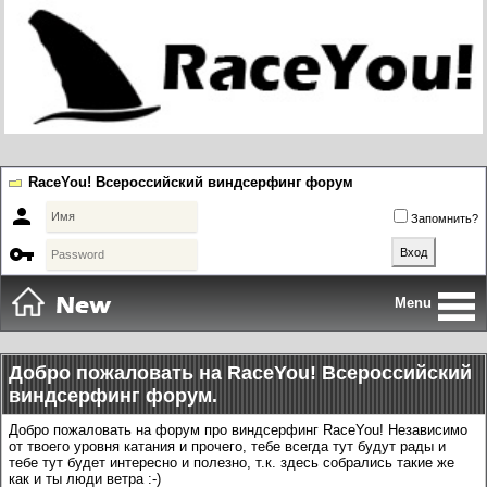
RaceYou! Всероссийский виндсерфинг форум

Запомнить?

Menu
Добро пожаловать на RaceYou! Всероссийский
виндсерфинг форум.
Добро пожаловать на форум про виндсерфинг RaceYou! Независимо
от твоего уровня катания и прочего, тебе всегда тут будут рады и
тебе тут будет интересно и полезно, т.к. здесь собрались такие же
как и ты люди ветра :-)