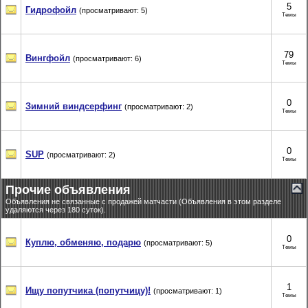
5
Гидрофойл
(просматривают: 5)
Темы
79
Вингфойл
(просматривают: 6)
Темы
0
Зимний виндсерфинг
(просматривают: 2)
Темы
0
SUP
(просматривают: 2)
Темы
Прочие объявления
Объявления не связанные с продажей матчасти (Объявления в этом разделе
удаляются через 180 суток).
0
Куплю, обменяю, подарю
(просматривают: 5)
Темы
1
Ищу попутчика (попутчицу)!
(просматривают: 1)
Темы