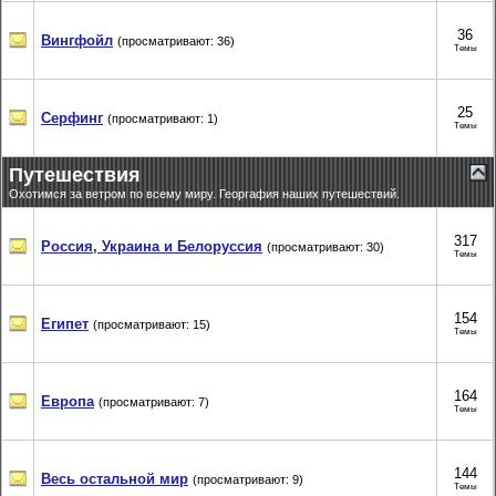
36
Вингфойл
(просматривают: 36)
Темы
25
Серфинг
(просматривают: 1)
Темы
Путешествия
Охотимся за ветром по всему миру. Георгафия наших путешествий.
317
Россия, Украина и Белоруссия
(просматривают: 30)
Темы
154
Египет
(просматривают: 15)
Темы
164
Европа
(просматривают: 7)
Темы
144
Весь остальной мир
(просматривают: 9)
Темы