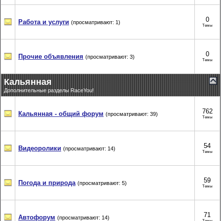
0
Работа и услуги
(просматривают: 1)
Темы
0
Прочие объявления
(просматривают: 3)
Темы
Кальянная
Дополнительные разделы RaceYou!
762
Кальянная - общий форум
(просматривают: 39)
Темы
54
Видеоролики
(просматривают: 14)
Темы
59
Погода и природа
(просматривают: 5)
Темы
71
Автофорум
(просматривают: 14)
Темы