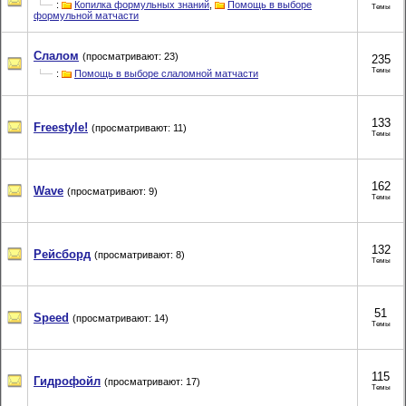
:
Копилка формульных знаний
,
Помощь в выборе
Темы
формульной матчасти
Слалом
(просматривают: 23)
235
Темы
:
Помощь в выборе слаломной матчасти
133
Freestyle!
(просматривают: 11)
Темы
162
Wave
(просматривают: 9)
Темы
132
Рейсборд
(просматривают: 8)
Темы
51
Speed
(просматривают: 14)
Темы
115
Гидрофойл
(просматривают: 17)
Темы