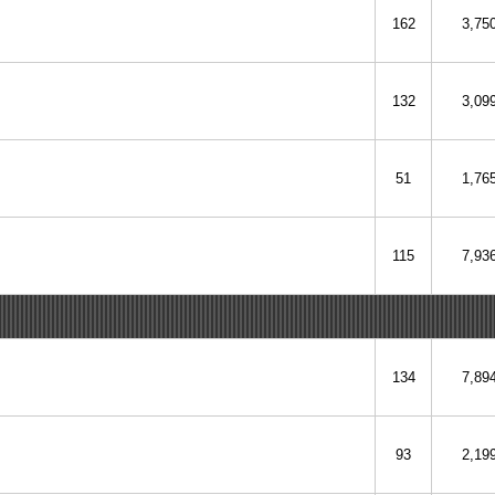
162
3,75
132
3,09
51
1,76
115
7,93
134
7,89
93
2,19