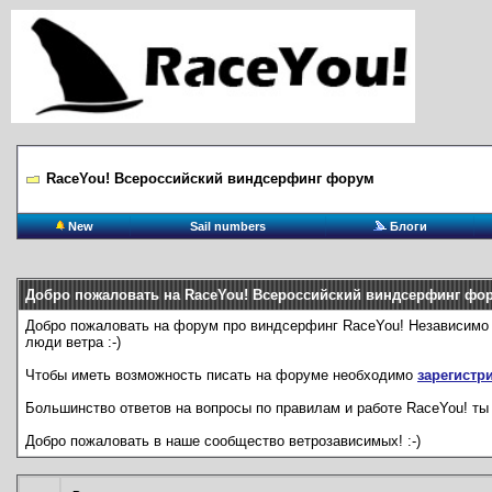
RaceYou! Всероссийский виндсерфинг форум
New
Sail numbers
Блоги
Добро пожаловать на RaceYou! Всероссийский виндсерфинг фо
Добро пожаловать на форум про виндсерфинг RaceYou! Независимо от 
люди ветра :-)
Чтобы иметь возможность писать на форуме необходимо
зарегистр
Большинство ответов на вопросы по правилам и работе RaceYou! ты 
Добро пожаловать в наше сообщество ветрозависимых! :-)