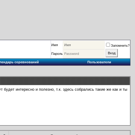
Имя
Запомнить?
Пароль
лендарь соревнований
Пользователи
 будет интересно и полезно, т.к. здесь собрались такие же как и ты