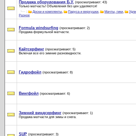
Продажа оборудования Б.У.
(просматривают: 43)
Только матчасть! Объявления без цен удаляются!
:
Доски и комплекты
,
Паруса и верхушки
,
Мачты, гики
,
Удл
Разное
Formula windsurfing
(просматривают: 2)
Продажа формульной матчасти.
Кайтсерфинг
(просматривают: 5)
Включая все его зимние разновидности.
Гидрофойл
(просматривают: 8)
Вингфойл
(просматривают: 6)
Зимний виндсерфинг
(просматривают: 1)
Продажа матчасти для зимы и снега.
SUP
(просматривают: 3)