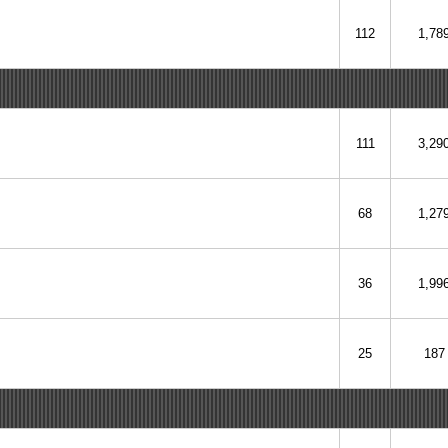
112
1,78
111
3,29
68
1,27
36
1,99
25
187